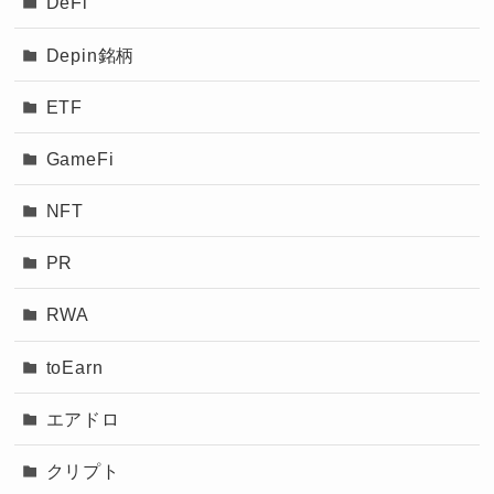
DeFi
Depin銘柄
ETF
GameFi
NFT
PR
RWA
toEarn
エアドロ
クリプト