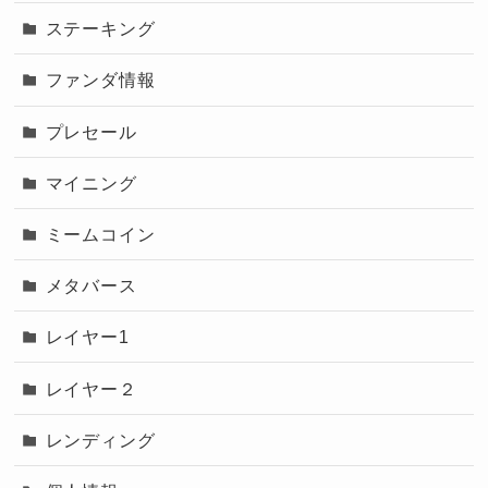
ステーキング
ファンダ情報
プレセール
マイニング
ミームコイン
メタバース
レイヤー1
レイヤー２
レンディング