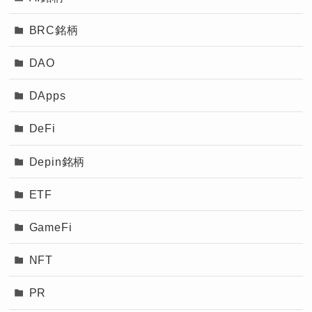
BRC銘柄
DAO
DApps
DeFi
Depin銘柄
ETF
GameFi
NFT
PR