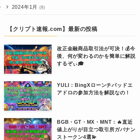
2024年1月
(8)
【クリプト速報.com】最新の投稿
改正金融商品取引法が可決！💰今
後、何が変わるのかを簡単に解説
するぞぃ🎓
YULI：BingXローンチパッドエ
アドロの参加方法を解説なの！
BGB・GT・MX・MNT：🔥直近
値上がりが目立つ取引所ガバナン
ストークン4選💫