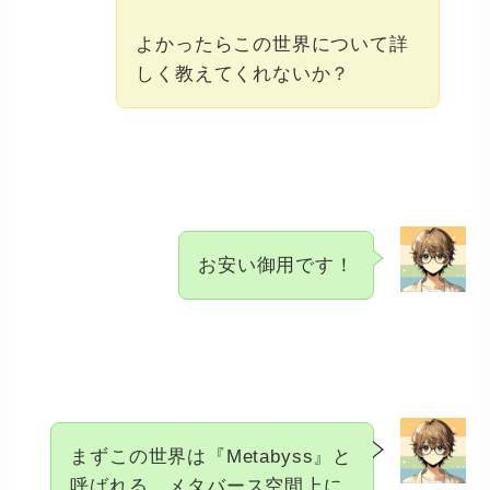
ー
よかったらこの世界について詳
しく教えてくれないか？
お安い御用です！
まずこの世界は『Metabyss』と
呼ばれる、メタバース空間上に