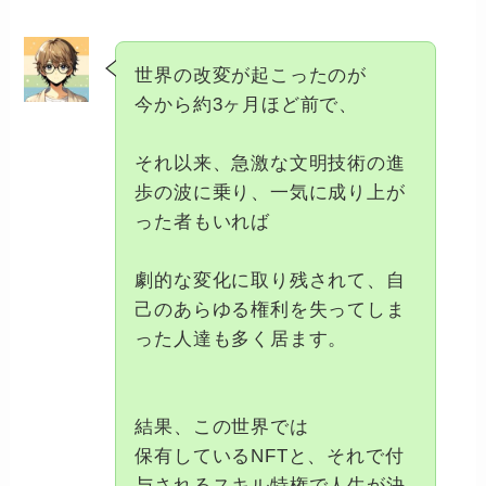
世界の改変が起こったのが
今から約3ヶ月ほど前で、
それ以来、急激な文明技術の進
歩の波に乗り、一気に成り上が
った者もいれば
劇的な変化に取り残されて、自
己のあらゆる権利を失ってしま
った人達も多く居ます。
結果、この世界では
保有しているNFTと、それで付
与されるスキル特権で人生が決