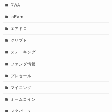
RWA
toEarn
エアドロ
クリプト
ステーキング
ファンダ情報
プレセール
マイニング
ミームコイン
メタバース