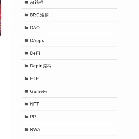
AI銘柄
BRC銘柄
DAO
DApps
DeFi
Depin銘柄
ETF
GameFi
NFT
PR
RWA