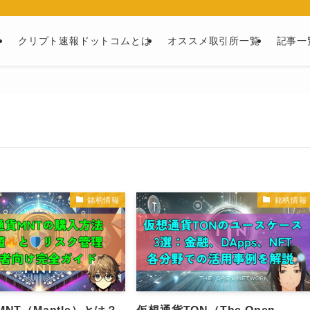
ー
クリプト速報ドットコムとは
オススメ取引所一覧
記事一
銘柄情報
銘柄情報