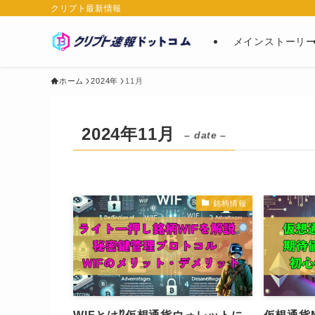
クリプト最新情報
メインストーリ
ホーム
2024年
11月
2024年11月
– date –
銘柄情報