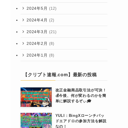
2024年5月
(12)
2024年4月
(2)
2024年3月
(21)
2024年2月
(8)
2024年1月
(8)
【クリプト速報.com】最新の投稿
改正金融商品取引法が可決！
💰今後、何が変わるのかを簡
単に解説するぞぃ🎓
YULI：BingXローンチパッ
ドエアドロの参加方法を解説
なの！