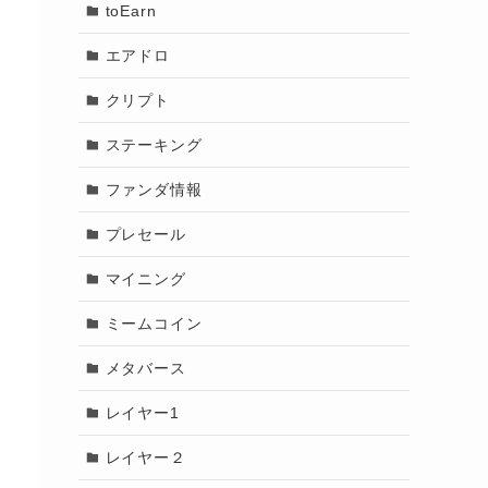
toEarn
エアドロ
クリプト
ステーキング
ファンダ情報
プレセール
マイニング
ミームコイン
メタバース
レイヤー1
レイヤー２