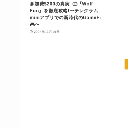
参加費$200の真実_🐺『Wolf
Fun』を徹底攻略❗️〜テレグラム
miniアプリでの新時代のGameFi
🎮〜
2024年11月19日