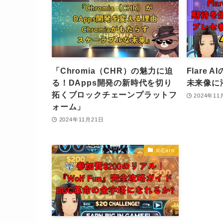
「Chromia（CHR）の魅力に迫
Flare
る！DApps開発の新時代を切り
未来像に
拓くブロックチェーンプラットフ
2024年11
ォーム」
2024年11月21日
toEarn