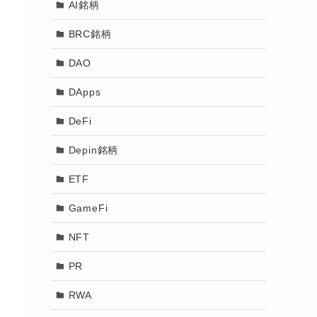
AI銘柄
BRC銘柄
DAO
DApps
DeFi
Depin銘柄
ETF
GameFi
NFT
PR
RWA