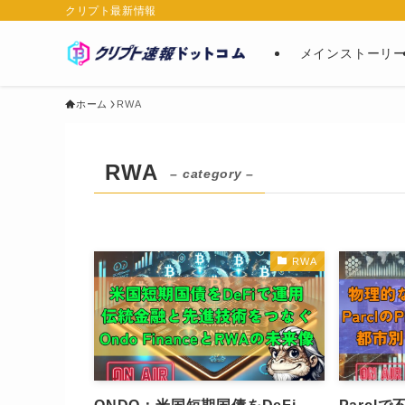
クリプト最新情報
メインストーリ
ホーム
RWA
RWA
– category –
RWA