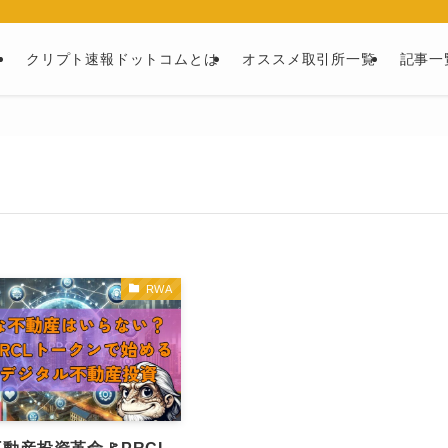
ー
クリプト速報ドットコムとは
オススメ取引所一覧
記事一
RWA