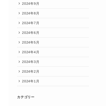
2024年9月
2024年8月
2024年7月
2024年6月
2024年5月
2024年4月
2024年3月
2024年2月
2024年1月
カテゴリー