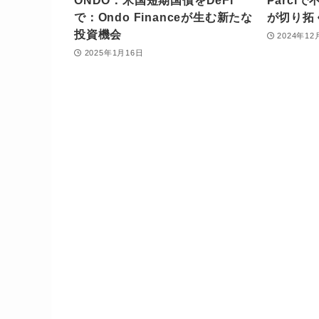
ONDO：米国短期国債をDeFi
Parcl
で：Ondo Financeが生む新たな
が切り拓
投資機会
2024年12
2025年1月16日