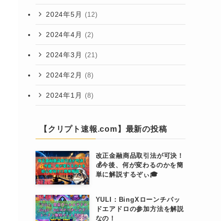
2024年5月
(12)
2024年4月
(2)
2024年3月
(21)
2024年2月
(8)
2024年1月
(8)
【クリプト速報.com】最新の投稿
改正金融商品取引法が可決！
💰今後、何が変わるのかを簡
単に解説するぞぃ🎓
YULI：BingXローンチパッ
ドエアドロの参加方法を解説
なの！