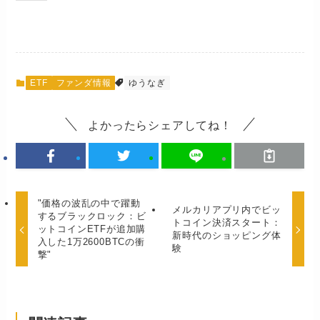
ETF
ファンダ情報
ゆうなぎ
よかったらシェアしてね！
"価格の波乱の中で躍動
メルカリアプリ内でビッ
するブラックロック：ビ
トコイン決済スタート：
ットコインETFが追加購
新時代のショッピング体
入した1万2600BTCの衝
験
撃"