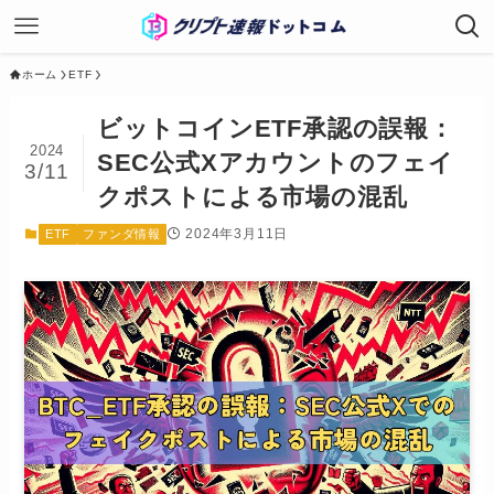
ホーム
ETF
ビットコインETF承認の誤報：
2024
SEC公式Xアカウントのフェイ
3/11
クポストによる市場の混乱
2024年3月11日
ETF
ファンダ情報