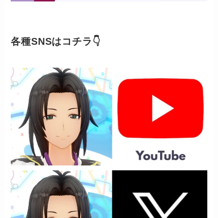
各種SNSはコチラ👇