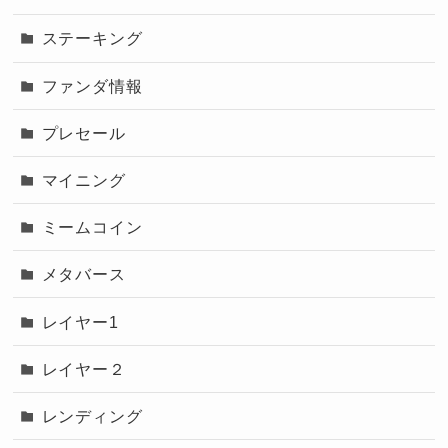
ステーキング
ファンダ情報
プレセール
マイニング
ミームコイン
メタバース
レイヤー1
レイヤー２
レンディング