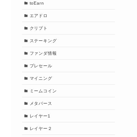
toEarn
エアドロ
クリプト
ステーキング
ファンダ情報
プレセール
マイニング
ミームコイン
メタバース
レイヤー1
レイヤー２