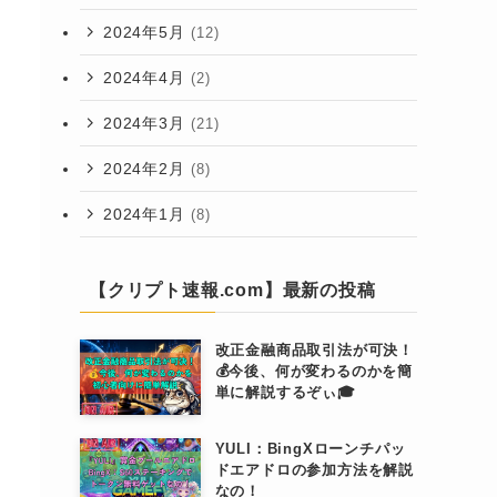
2024年5月
(12)
2024年4月
(2)
2024年3月
(21)
2024年2月
(8)
2024年1月
(8)
【クリプト速報.com】最新の投稿
改正金融商品取引法が可決！
💰今後、何が変わるのかを簡
単に解説するぞぃ🎓
YULI：BingXローンチパッ
ドエアドロの参加方法を解説
なの！