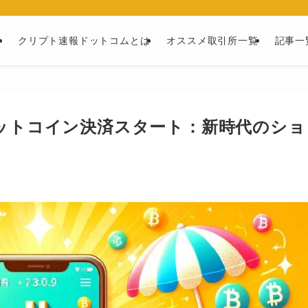
ー
クリプト速報ドットコムとは
オススメ取引所一覧
記事一
ットコイン決済スタート：新時代のショ