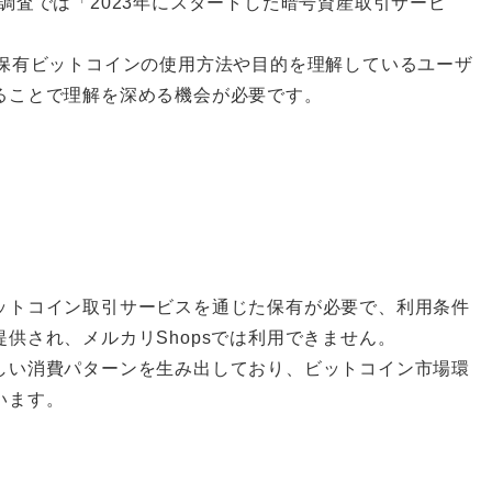
調査では「2023年にスタートした暗号資産取引サービ
、保有ビットコインの使用方法や目的を理解しているユーザ
ることで理解を深める機会が必要です。
ットコイン取引サービスを通じた保有が必要で、利用条件
供され、メルカリShopsでは利用できません。
しい消費パターンを生み出しており、ビットコイン市場環
います。