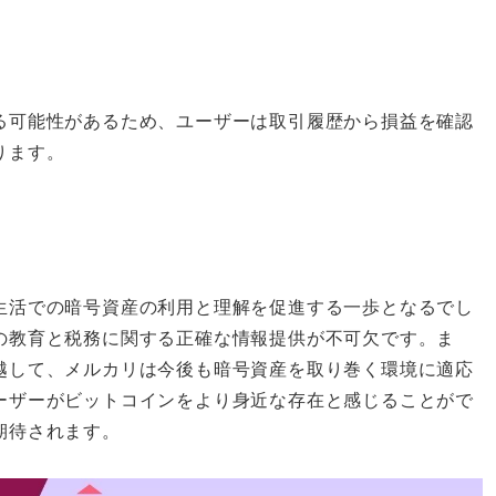
る可能性があるため、ユーザーは取引履歴から損益を確認
ります。
生活での暗号資産の利用と理解を促進する一歩となるでし
の教育と税務に関する正確な情報提供が不可欠です。ま
越して、メルカリは今後も暗号資産を取り巻く環境に適応
ーザーがビットコインをより身近な存在と感じることがで
期待されます。