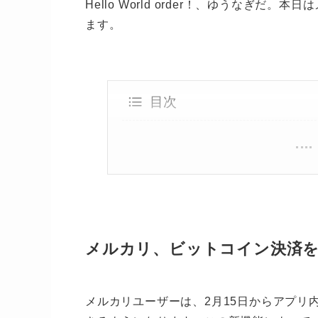
Hello World order！、ゆうなぎ
ます。
目次
メルカリ、ビットコイン決済
メルカリユーザーは、2月15日からアプリ