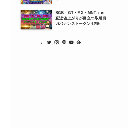
BGB・GT・MX・MNT：🔥
直近値上がりが目立つ取引所
ガバナンストークン4選💫