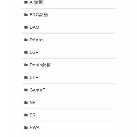
AI銘柄
BRC銘柄
DAO
DApps
DeFi
Depin銘柄
ETF
GameFi
NFT
PR
RWA