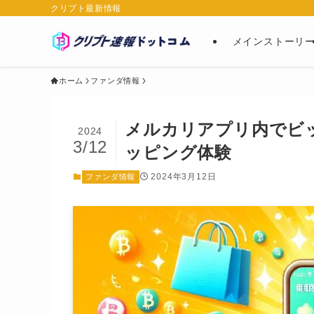
クリプト最新情報
メインストーリ
ホーム
ファンダ情報
メルカリアプリ内でビ
2024
3/12
ッピング体験
2024年3月12日
ファンダ情報