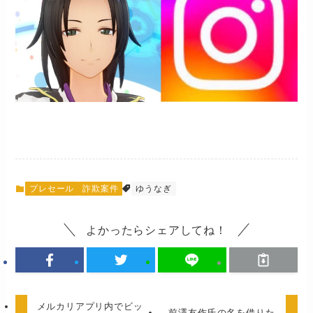
プレセール
詐欺案件
ゆうなぎ
よかったらシェアしてね！
メルカリアプリ内でビッ
前澤友作氏の名を借りた