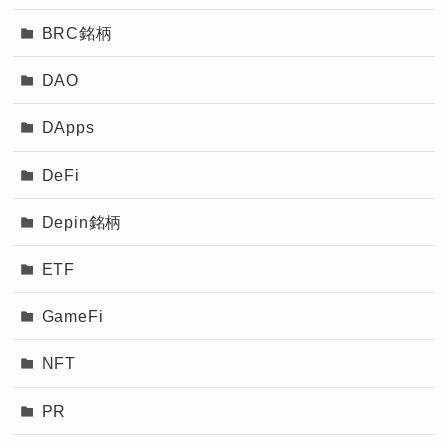
BRC銘柄
DAO
DApps
DeFi
Depin銘柄
ETF
GameFi
NFT
PR