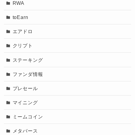
RWA
toEarn
エアドロ
クリプト
ステーキング
ファンダ情報
プレセール
マイニング
ミームコイン
メタバース