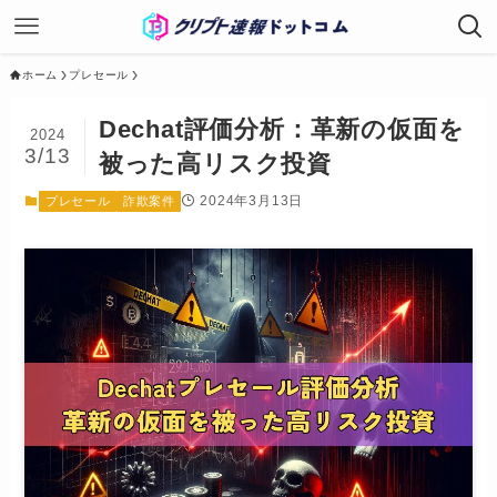
ホーム
プレセール
Dechat評価分析：革新の仮面を
2024
3/13
被った高リスク投資
2024年3月13日
プレセール
詐欺案件