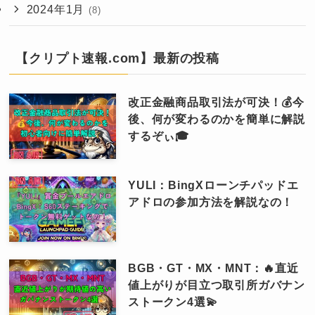
2024年1月
(8)
【クリプト速報.com】最新の投稿
改正金融商品取引法が可決！💰今
後、何が変わるのかを簡単に解説
するぞぃ🎓
YULI：BingXローンチパッドエ
アドロの参加方法を解説なの！
BGB・GT・MX・MNT：🔥直近
値上がりが目立つ取引所ガバナン
ストークン4選💫