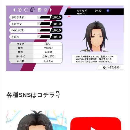
各種SNSはコチラ👇