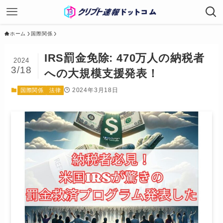
ホーム
国際関係
IRS罰金免除: 470万人の納税者
2024
3/18
への大規模支援発表！
2024年3月18日
国際関係
法律