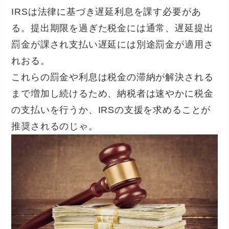
IRSは法律に基づき遅延利息を課す必要があ
る。提出期限を過ぎた税金には通常、遅延提出
罰金が課され支払い遅延には別途罰金が適用さ
れおる。
これらの罰金や利息は税金の滞納が解決される
まで増加し続けるため、納税者は速やかに税金
の支払いを行うか、IRSの支援を求めることが
推奨されるのじゃ。