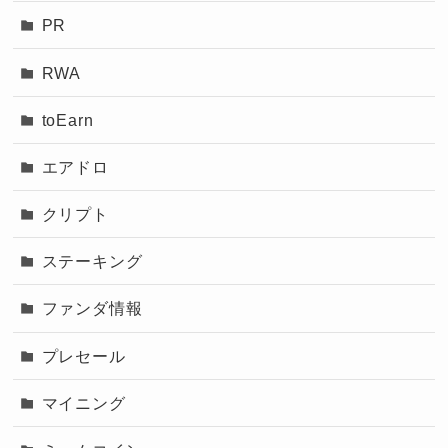
PR
RWA
toEarn
エアドロ
クリプト
ステーキング
ファンダ情報
プレセール
マイニング