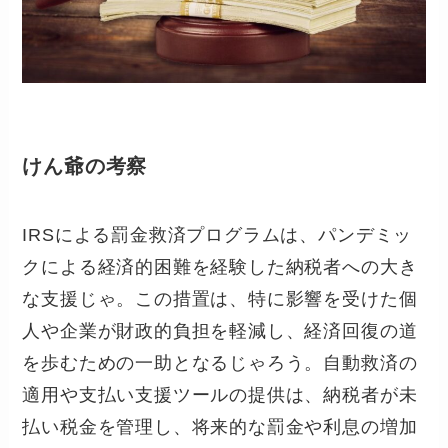
けん爺の考察
IRSによる罰金救済プログラムは、パンデミッ
クによる経済的困難を経験した納税者への大き
な支援じゃ。この措置は、特に影響を受けた個
人や企業が財政的負担を軽減し、経済回復の道
を歩むための一助となるじゃろう。自動救済の
適用や支払い支援ツールの提供は、納税者が未
払い税金を管理し、将来的な罰金や利息の増加