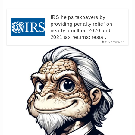
IRS helps taxpayers by
providing penalty relief on
nearly 5 million 2020 and
2021 tax returns; resta...
あわせて読みたい