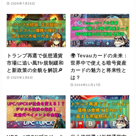
2026年7月16日
トランプ再選で仮想通貨
🌍 Tevauカードの未来：
市場に追い風❗️✨規制緩和
世界中で使える暗号資産
と新政策の全貌を解説🔎
カードの魅力と将来性と
は？
2025年1月6日
2024年11月17日