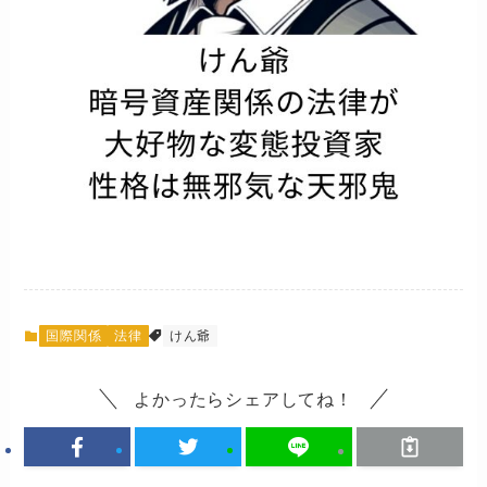
国際関係
法律
けん爺
よかったらシェアしてね！