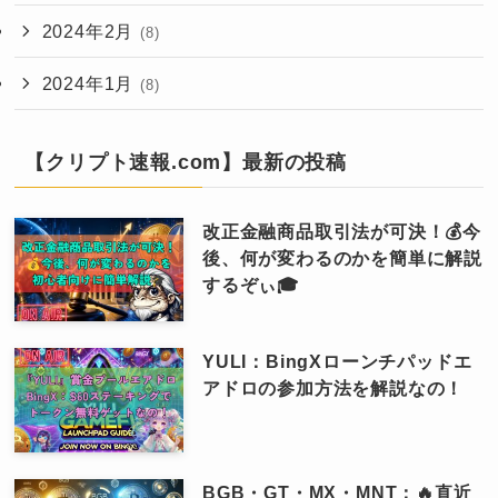
2024年2月
(8)
2024年1月
(8)
【クリプト速報.com】最新の投稿
改正金融商品取引法が可決！💰今
後、何が変わるのかを簡単に解説
するぞぃ🎓
YULI：BingXローンチパッドエ
アドロの参加方法を解説なの！
BGB・GT・MX・MNT：🔥直近