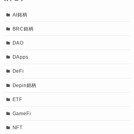
AI銘柄
BRC銘柄
DAO
DApps
DeFi
Depin銘柄
ETF
GameFi
NFT