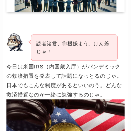
読者諸君、御機嫌よう。けん爺
じゃ！
今日は米国IRS（内国歳入庁）がパンデミック
の救済措置を発表して話題になっとるのじゃ。
日本でもこんな制度があるといいのう。どんな
救済措置なのか一緒に勉強するのじゃ。