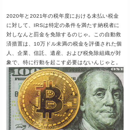
2020年と2021年の税年度における未払い税金
に対して、IRSは特定の条件を満たす納税者に
対しなんと罰金を免除するのじゃ。この自動救
済措置は、10万ドル未満の税金を評価された個
人、企業、信託、遺産、および税免除組織が対
象で、特に行動を起こす必要はないんじゃと。