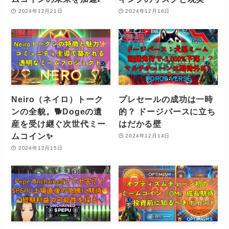
2024年12月21日
2024年12月16日
Neiro（ネイロ）トーク
プレセールの成功は一時
ンの全貌。🐕Dogeの遺
的？ ドージバースに立ち
産を受け継ぐ次世代ミー
はだかる壁
ムコイン✨
2024年12月14日
2024年12月15日