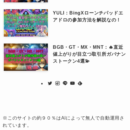
YULI：BingXローンチパッドエ
アドロの参加方法を解説なの！
BGB・GT・MX・MNT：🔥直近
値上がりが目立つ取引所ガバナン
ストークン4選💫
※このサイトの約９０％はAIによって無人で自動運用さ
れています。