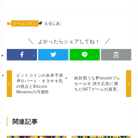
ミームコイン
えるしあ
よかったらシェアしてね！
ビットコインの未来予測
絶対買うな❗️Petoshiプレ
🔎ロバート・キヨサキ氏
セール☠️ 誇大広告に満
の視点とBitcoin
ちたNFTゲームの真実。
Minetrixの可能性
関連記事