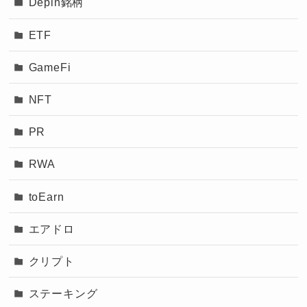
Depin銘柄
ETF
GameFi
NFT
PR
RWA
toEarn
エアドロ
クリプト
ステーキング