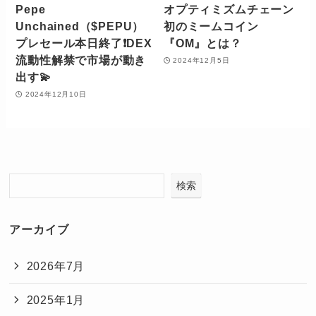
Pepe
オプティミズムチェーン
Unchained（$PEPU）
初のミームコイン
プレセール本日終了❗️DEX
『OM』とは？
流動性解禁で市場が動き
2024年12月5日
出す💫
2024年12月10日
検索
アーカイブ
2026年7月
2025年1月