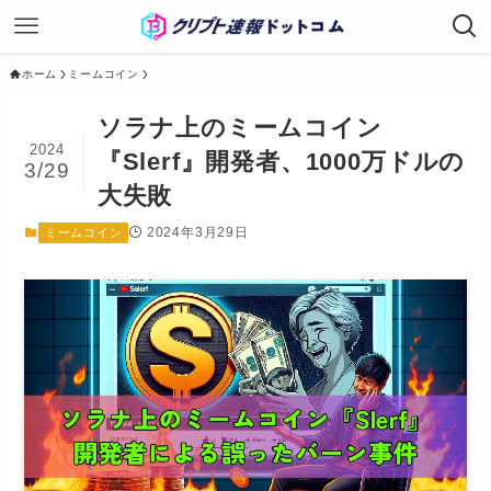
ホーム
ミームコイン
ソラナ上のミームコイン
2024
『Slerf』開発者、1000万ドルの
3/29
大失敗
2024年3月29日
ミームコイン