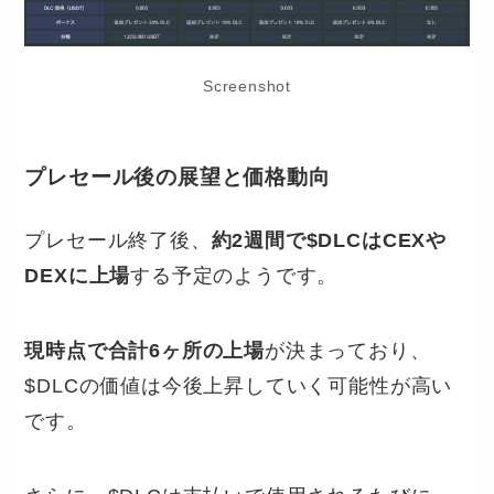
Screenshot
プレセール後の展望と価格動向
プレセール終了後、
約2週間で$DLCはCEXや
DEXに上場
する予定のようです。
現時点で合計6ヶ所の上場
が決まっており、
$DLCの価値は今後上昇していく可能性が高い
です。