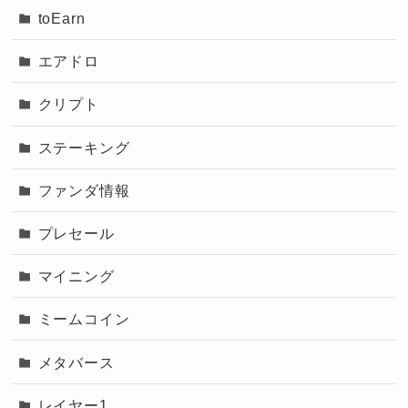
toEarn
エアドロ
クリプト
ステーキング
ファンダ情報
プレセール
マイニング
ミームコイン
メタバース
レイヤー1