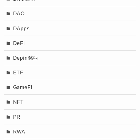
DAO
DApps
DeFi
Depin銘柄
ETF
GameFi
NFT
PR
RWA