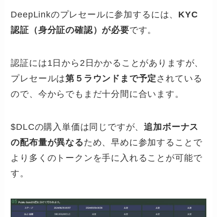
DeepLinkのプレセールに参加するには、
KYC
認証（身分証の確認）が必要
です。
認証には1日から2日かかることがありますが、
プレセールは
第５ラウンドまで予定
されている
ので、今からでもまだ十分間に合います。
$DLCの購入単価は同じですが、
追加ボーナス
の配布量が異なる
ため、早めに参加することで
より多くのトークンを手に入れることが可能で
す。