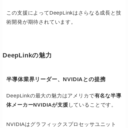
この支援によってDeepLinkはさらなる成長と技
術開発が期待されています。
DeepLinkの魅力
半導体業界リーダー、NVIDIAとの提携
DeepLinkの最大の魅力はアメリカで
有名な半導
体メーカーNVIDIAが支援
していることです。
NVIDIAはグラフィックスプロセッサユニット