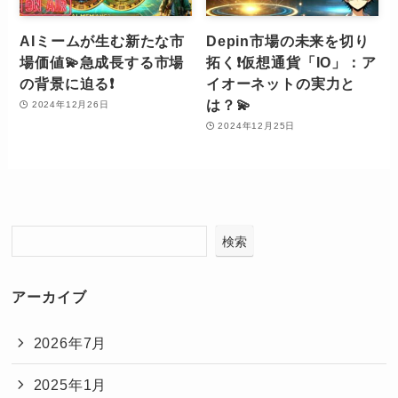
AIミームが生む新たな市
Depin市場の未来を切り
場価値💫急成長する市場
拓く❗️仮想通貨「IO」：ア
の背景に迫る❗️
イオーネットの実力と
は？💫
2024年12月26日
2024年12月25日
検索
アーカイブ
2026年7月
2025年1月