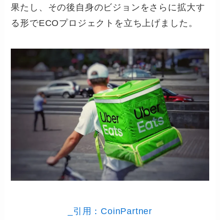
果たし、その後自身のビジョンをさらに拡大す
る形でECOプロジェクトを立ち上げました。
_引用：CoinPartner