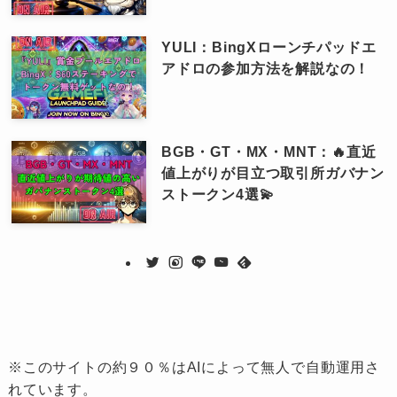
YULI：BingXローンチパッドエ
アドロの参加方法を解説なの！
BGB・GT・MX・MNT：🔥直近
値上がりが目立つ取引所ガバナン
ストークン4選💫
※このサイトの約９０％はAIによって無人で自動運用さ
れています。