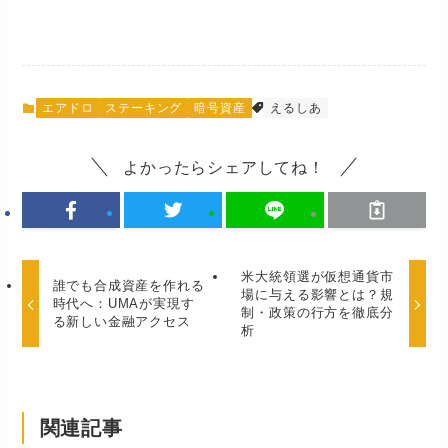
エアドロ
ステーキング
暗号資産
えるしあ
よかったらシェアしてね！
米大統領選が仮想通貨市
誰でも合成資産を作れる
場に与える影響とは？規
時代へ：UMAが実現す
制・政策の行方を徹底分
る新しい金融アクセス
析
関連記事