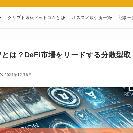
ー
クリプト速報ドットコムとは
オススメ取引所一覧
記事一
X”とは？DeFi市場をリードする分散型取
2024年12月6日