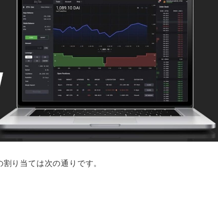
の割り当ては次の通りです。