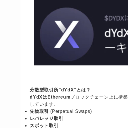
分散型取引所”dYdX”とは？
dYdXはEthereum
ブロックチェーン上に構築
しています。
先物取引
(Perpetual Swaps)
レバレッジ取引
スポット取引