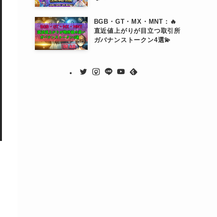
BGB・GT・MX・MNT：🔥
直近値上がりが目立つ取引所
ガバナンストークン4選💫