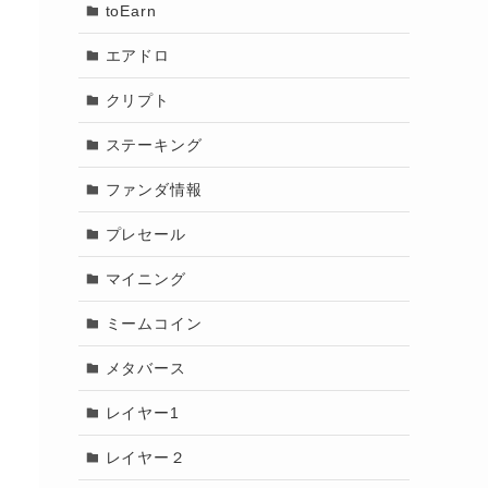
toEarn
エアドロ
クリプト
ステーキング
ファンダ情報
プレセール
マイニング
ミームコイン
メタバース
レイヤー1
レイヤー２