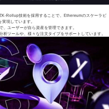
eのZK-Rollup技術を採用することで、Ethereumのスケーラビ
を実現しています。
で、ユーザーが自ら資産を管理できます。
分析ツールや、様々な注文タイプをサポートしています。