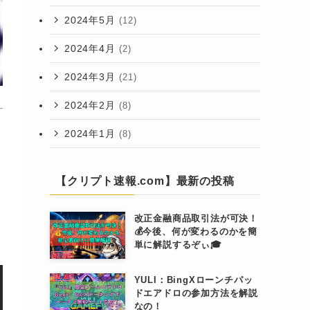
2024年5月
(12)
2024年4月
(2)
2024年3月
(21)
2024年2月
(8)
2024年1月
(8)
【クリプト速報.com】最新の投稿
改正金融商品取引法が可決！
💰今後、何が変わるのかを簡
単に解説するぞぃ🎓
YULI：BingXローンチパッ
ドエアドロの参加方法を解説
なの！