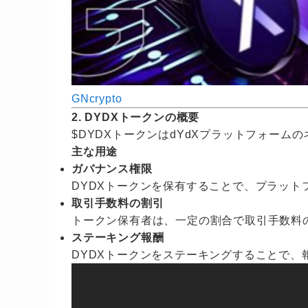
GNcrypto
2. DYDXトークンの概要
$DYDXトークンはdYdXプラットフォー
主な用途
ガバナンス権限
DYDXトークンを保有することで、プラッ
取引手数料の割引
トークン保有者は、一定の割合で取引手数料
ステーキング報酬
DYDXトークンをステーキングすることで、