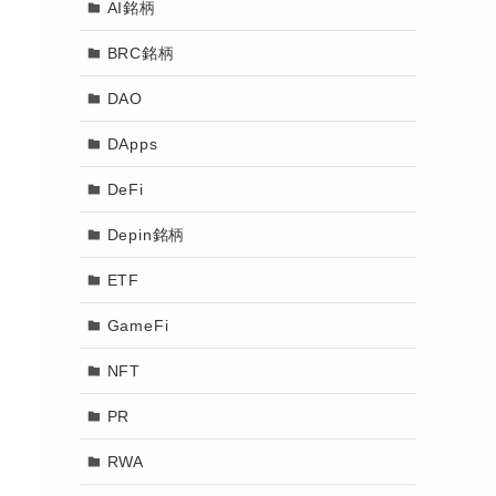
AI銘柄
BRC銘柄
DAO
DApps
DeFi
Depin銘柄
ETF
GameFi
NFT
PR
RWA