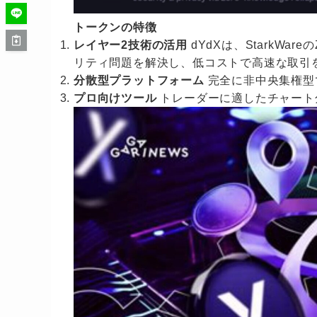
トークンの特徴
レイヤー2技術の活用
dYdXは、StarkWar
リティ問題を解決し、低コストで高速な取引
分散型プラットフォーム
完全に非中央集権型
プロ向けツール
トレーダーに適したチャート