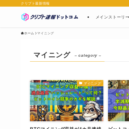
クリプト最新情報
メインストーリ
ホーム
マイニング
マイニング
– category –
マイニング