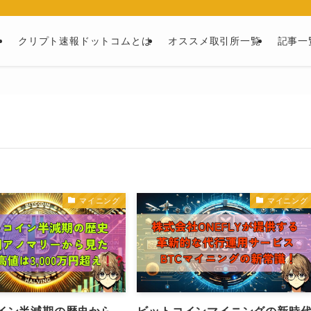
ー
クリプト速報ドットコムとは
オススメ取引所一覧
記事一
マイニング
マイニング