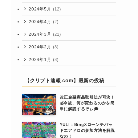
2024年5月
(12)
2024年4月
(2)
2024年3月
(21)
2024年2月
(8)
2024年1月
(8)
【クリプト速報.com】最新の投稿
改正金融商品取引法が可決！
💰今後、何が変わるのかを簡
単に解説するぞぃ🎓
YULI：BingXローンチパッ
ドエアドロの参加方法を解説
なの！