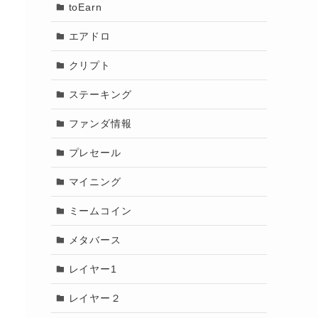
toEarn
エアドロ
クリプト
ステーキング
ファンダ情報
プレセール
マイニング
ミームコイン
メタバース
レイヤー1
レイヤー２