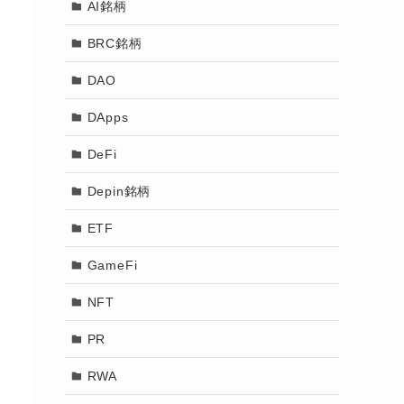
AI銘柄
BRC銘柄
DAO
DApps
DeFi
Depin銘柄
ETF
GameFi
NFT
PR
RWA