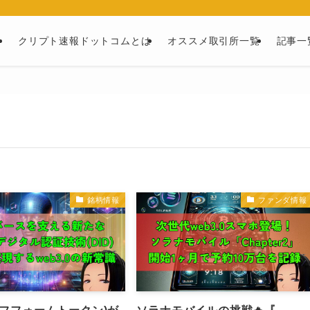
ー
クリプト速報ドットコムとは
オススメ取引所一覧
記事一
銘柄情報
ファンダ情報