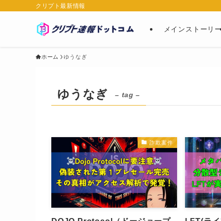
クリプト最新情報
メインストーリ
ホーム
ゆうなぎ
ゆうなぎ
– tag –
詐欺案件