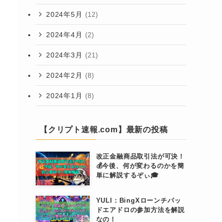
2024年5月
(12)
2024年4月
(2)
2024年3月
(21)
2024年2月
(8)
2024年1月
(8)
【クリプト速報.com】最新の投稿
改正金融商品取引法が可決！
💰今後、何が変わるのかを簡
単に解説するぞぃ🎓
YULI：BingXローンチパッ
ドエアドロの参加方法を解説
なの！